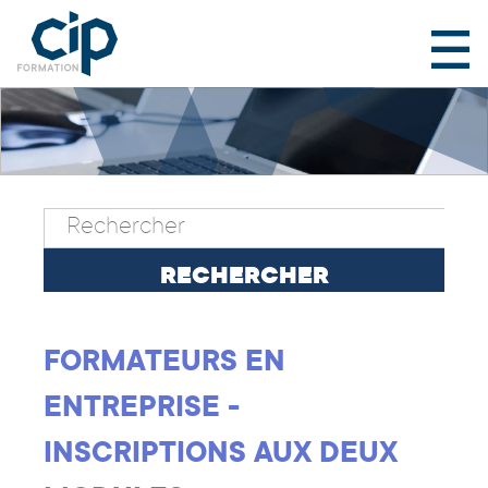
FORMATEURS EN
ENTREPRISE -
INSCRIPTIONS AUX DEUX