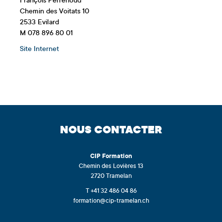
François Perrenoud
Chemin des Voitats 10
2533 Evilard
M 078 896 80 01
Site Internet
NOUS CONTACTER
CIP
Formation
Chemin des Lovières 13
2720 Tramelan
T +41 32 486 04 86
formation@cip-tramelan.ch