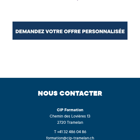
NOUS CONTACTER
CIP
Formation
Chemin des Lovières 13
2720 Tramelan
T +41 32 486 04 86
formation@cip-tramelan.ch