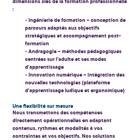
dimensions clés de la formation professionnelle
:
•
Ingénierie de formation
– conception de
parcours adaptés aux objectifs
stratégiques et accompagnement post-
formation
•
Andragogie
– méthodes pédagogiques
centrées sur l’adulte et ses modes
d’apprentissage
•
Innovation numérique
– intégration des
nouvelles technologies (plateforme
d’apprentissage ludique et ergonomique)
Une flexibilité sur mesure
Nous transmettons des compétences
directement opérationnelles
en adaptant
contenus, rythmes et modalités à vos
contraintes et vos objectifs.
Nos solutions