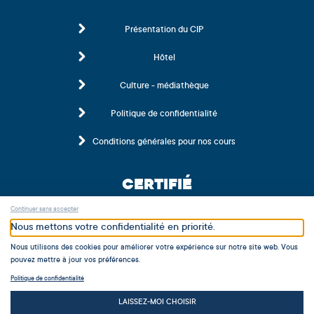
Présentation du CIP
Hôtel
Culture - médiathèque
Politique de confidentialité
Conditions générales pour nos cours
CERTIFIÉ
Continuer sans accepter
Nous mettons votre confidentialité en priorité.
Nous utilisons des cookies pour améliorer votre expérience sur notre site web. Vous
pouvez mettre à jour vos préférences.
Politique de confidentialité
MEMBRE
LAISSEZ-MOI CHOISIR