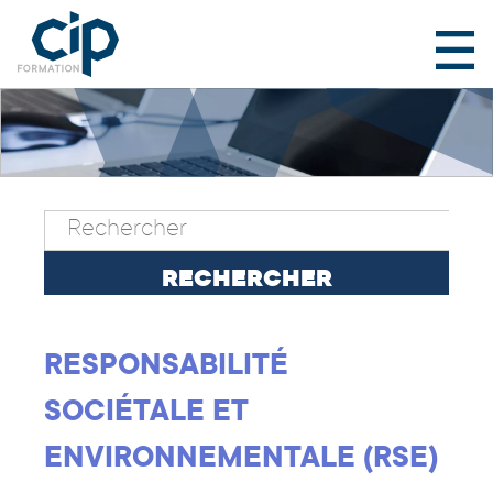
RESPONSABILITÉ
SOCIÉTALE ET
ENVIRONNEMENTALE (RSE)